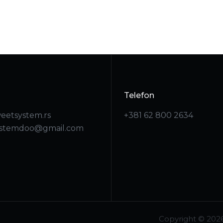
Telefon
eetsystem.rs
+381 62 800 2634
ystemdoo@gmail.com
Copyright © 2026