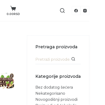
0.00
RSD
Pretraga proizvoda
Kategorije proizvoda
Bez dodatog šećera
Nekategorisano
Novogodišnji proizvodi