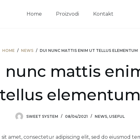
Home
Proizvodi
Kontakt
HOME
/
NEWS
/
DUI NUNC MATTIS ENIM UT TELLUS ELEMENTUM
 nunc mattis eni
tellus elementu
SWEET SYSTEM
08/04/2021
NEWS
,
USEFUL
sit amet, consectetur adipiscing elit, sed do eiusmod te