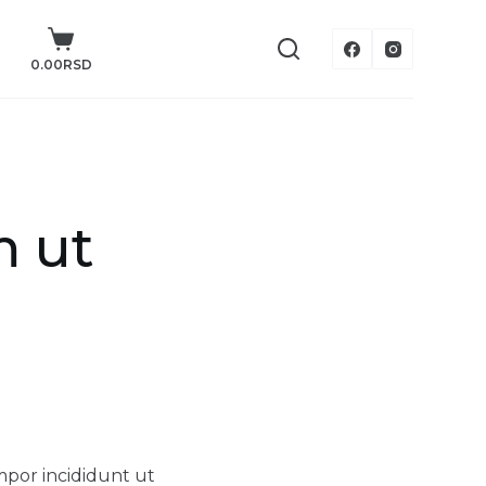
0.00
RSD
m ut
m
mpor incididunt ut