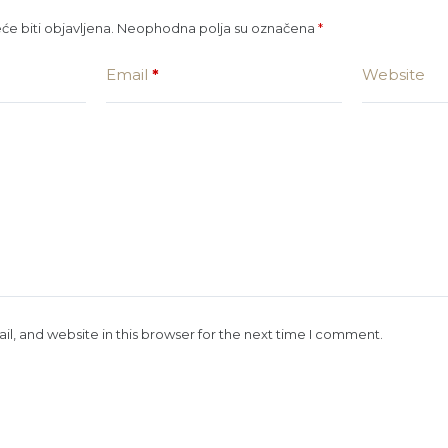
e biti objavljena.
Neophodna polja su označena
*
Email
*
Website
, and website in this browser for the next time I comment.