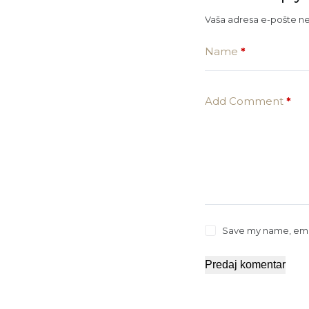
Vaša adresa e-pošte neć
Name
*
Add Comment
*
Save my name, email
Predaj komentar